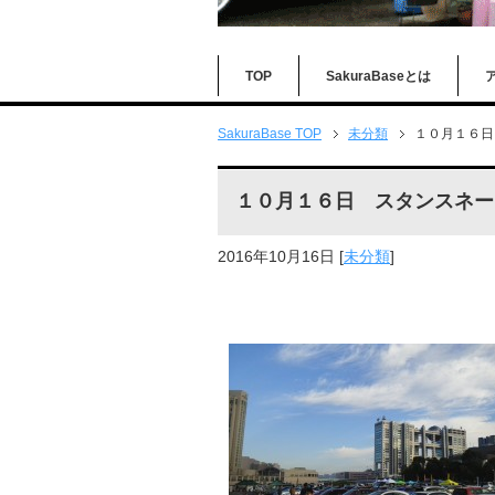
TOP
SakuraBaseとは
SakuraBase TOP
未分類
１０月１６日
１０月１６日 スタンスネー
2016年10月16日
[
未分類
]