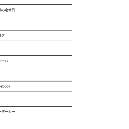
月の定休日
ログ
メーバ
cebook
ーザーカー