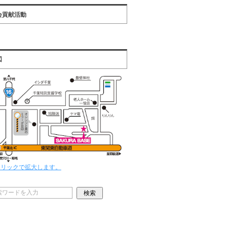
会貢献活動
図
クリックで拡大します。