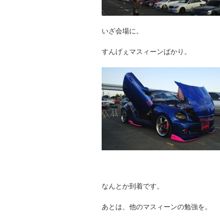
いざ会場に。
すんげぇマスィーンばかり。
なんとか到着です。
あとは、他のマスィーンの勉強を。