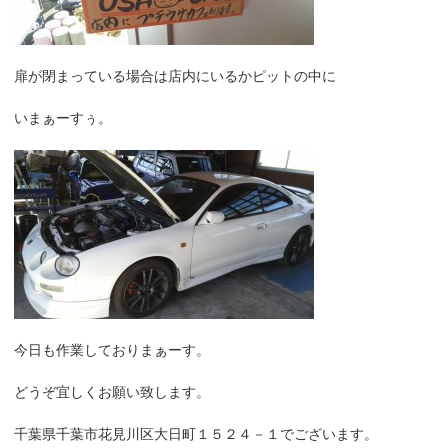
扉が閉まっている場合は店内にいるかピットの中に
いまぁーすぅ。
今日も作業しておりまぁーす。
どうぞ宜しくお願い致します。
千葉県千葉市花見川区大日町１５２４－１でございます。