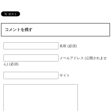
コメントを残す
名前 (必須)
メールアドレス (公開されませ
ん) (必須)
サイト